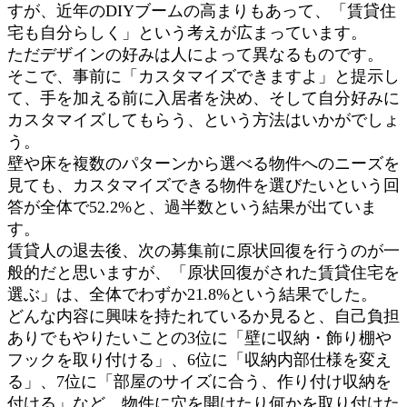
すが、近年のDIYブームの高まりもあって、「賃貸住
宅も自分らしく」という考えが広まっています。
ただデザインの好みは人によって異なるものです。
そこで、事前に「カスタマイズできますよ」と提示し
て、手を加える前に入居者を決め、そして自分好みに
カスタマイズしてもらう、という方法はいかがでしょ
う。
壁や床を複数のパターンから選べる物件へのニーズを
見ても、カスタマイズできる物件を選びたいという回
答が全体で52.2%と、過半数という結果が出ていま
す。
賃貸人の退去後、次の募集前に原状回復を行うのが一
般的だと思いますが、「原状回復がされた賃貸住宅を
選ぶ」は、全体でわずか21.8%という結果でした。
どんな内容に興味を持たれているか見ると、自己負担
ありでもやりたいことの3位に「壁に収納・飾り棚や
フックを取り付ける」、6位に「収納内部仕様を変え
る」、7位に「部屋のサイズに合う、作り付け収納を
付ける」など、物件に穴を開けたり何かを取り付けた