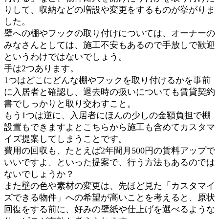
りして、収納などの増設や変更をするものが挙がりま
した。
壁への棚やフックの取り付けについては、オーナーの
みなさんとしては、施工不安もあるので手放しで歓迎
というわけではないでしょう。
手は2つあります。
1つはどこにどんな棚やフックを取り付けるかを事前
に入居者と確認し、退去時の扱いについても賃貸契約
書でしっかりと取り交わすこと。
もう1つは逆に、入居者にほんの少しの金額負担で棚
設置もできますよとこちらから施工も含めてカスタマ
イズ提案してしまうことです。
費用の回収も、たとえば2年間月500円の賃料アップで
いいですよ、といった提案で、行う方法もあるのでは
ないでしょうか？
また壁の色や素材の変更は、先ほど見た「カスタマイ
ズできる物件」への希望が高いことを考えると、原状
回復をする前に、好みの壁紙や仕上げを選べるような