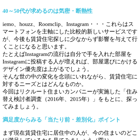
40～50代が求めるのは気密・断熱性
iemo、houzz、Roomclip、Instagram・・・これらはス
マートフォンを主軸にした比較的新しいサービスです
が、今後も賃貸住宅探しに少なからず影響を与えて行
くことになると思います。
たとえばInstagramの流行は自分で手を入れた部屋を
Instagramに投稿する人が増えれば、部屋選びにかける
デザイン優先度は上がるでしょう。
そんな世の中の変化を念頭にいれながら、賃貸住宅に
対するニーズとはどんなものか。
今回はリクルート住まいカンパニーが実施した「住み
替え検討者調査（2016年、2015年）」をもとに、探っ
てみましょう。
満足度からみる「当たり前・差別化」ポイント
まず現在賃貸住宅に居住中の人が、今の住まいのどこ