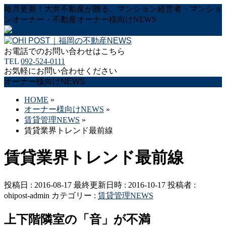
毎月更新！大井不動産が贈る、マンション経営者・マンショ
ンオーナー・不動産オーナー様向けNEWS
お電話でのお問い合わせはこちら
TEL
092-524-0111
お気軽にお問い合わせください
オーナー様向けNEWS
HOME
»
オーナー様向けNEWS
»
賃貸管理NEWS
»
賃貸業界トレンド最前線
賃貸業界トレンド最前線
投稿日 : 2016-08-17
最終更新日時 : 2016-10-17
投稿者 :
ohipost-admin
カテゴリー :
賃貸管理NEWS
上下階隣室の「音」が不満