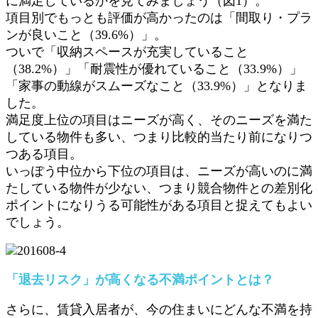
に満足しているかを見てみましょう（図1）。
項目別でもっとも評価が高かったのは「間取り・プラ
ンが良いこと（39.6%）」。
ついで「収納スペースが充実していること
（38.2%）」「耐震性が優れていること（33.9%）」
「家事の動線がスムーズなこと（33.9%）」となりま
した。
満足度上位の項目はニーズが高く、そのニーズを満た
している物件も多い、つまり比較的当たり前になりつ
つある項目。
いっぽう中位から下位の項目は、ニーズが高いのに満
たしている物件が少ない、つまり競合物件との差別化
ポイントになりうる可能性がある項目と捉えてもよい
でしょう。
「退去リスク」が高くなる不満ポイントとは？
さらに、賃貸入居者が、今の住まいにどんな不満を持