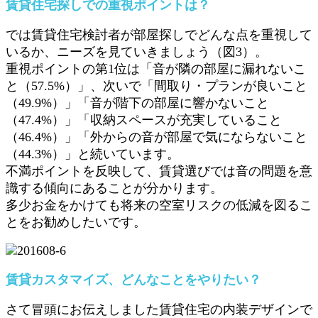
賃貸住宅探しでの重視ポイントは？
では賃貸住宅検討者が部屋探しでどんな点を重視して
いるか、ニーズを見ていきましょう（図3）。
重視ポイントの第1位は「音が隣の部屋に漏れないこ
と（57.5%）」、次いで「間取り・プランが良いこと
（49.9%）」「音が階下の部屋に響かないこと
（47.4%）」「収納スペースが充実していること
（46.4%）」「外からの音が部屋で気にならないこと
（44.3%）」と続いています。
不満ポイントを反映して、賃貸選びでは音の問題を意
識する傾向にあることが分かります。
多少お金をかけても将来の空室リスクの低減を図るこ
とをお勧めしたいです。
賃貸カスタマイズ、どんなことをやりたい？
さて冒頭にお伝えしました賃貸住宅の内装デザインで