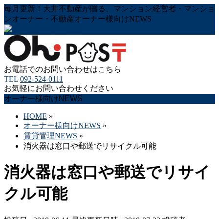
毎月更新！大井不動産が贈る、マンション経営者・マンショ
ンオーナー・不動産オーナー様向けNEWS
お電話でのお問い合わせはこちら
TEL
092-524-0111
お気軽にお問い合わせください
オーナー様向けNEWS
HOME
»
オーナー様向けNEWS
»
賃貸管理NEWS
»
消火器は窓口や郵送でリサイクル可能
消火器は窓口や郵送でリサイ
クル可能