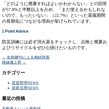
「どのように廃棄すればよいかわからない」との回答
が57.8%と半数以上を占め、「まだ使えるかもしれな
いので、もったいない」（22.7%）といった退蔵期間
の長期化につながる理由が挙げられています。
1 Point Advice
防災訓練には必ず消火器をチェックし、点検と廃棄お
よびリサイクルをぜひ心掛けたいものです。
←
生前贈与による相続対策
路線価上昇
→
カテゴリー
賃貸管理NEWS
資産活用NEWS
最近の投稿
不動産トレンド最前線