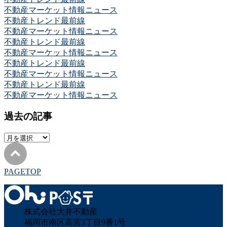
不動産マーケット情報ニュース
不動産トレンド最前線
不動産マーケット情報ニュース
不動産トレンド最前線
不動産マーケット情報ニュース
不動産トレンド最前線
不動産マーケット情報ニュース
不動産トレンド最前線
不動産マーケット情報ニュース
過去の記事
過
去
の
記
PAGETOP
事
株式会社大井不動産
福岡市南区高宮3丁目9番1号