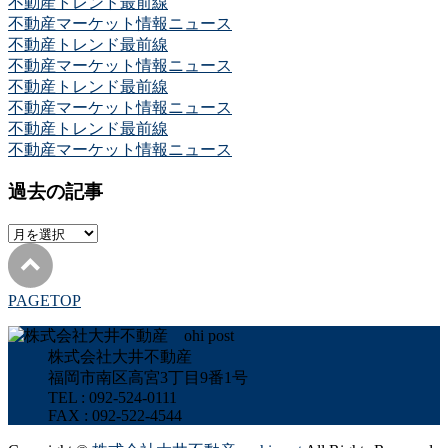
不動産トレンド最前線
不動産マーケット情報ニュース
不動産トレンド最前線
不動産マーケット情報ニュース
不動産トレンド最前線
不動産マーケット情報ニュース
不動産トレンド最前線
不動産マーケット情報ニュース
過去の記事
過
去
の
記
PAGETOP
事
株式会社大井不動産
福岡市南区高宮3丁目9番1号
TEL : 092-524-0111
FAX : 092-522-4544