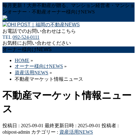
毎月更新！大井不動産が贈る、マンション経営者・マンショ
ンオーナー・不動産オーナー様向けNEWS
お電話でのお問い合わせはこちら
TEL
092-524-0111
お気軽にお問い合わせください
オーナー様向けNEWS
HOME
»
オーナー様向けNEWS
»
資産活用NEWS
»
不動産マーケット情報ニュース
不動産マーケット情報ニュー
ス
投稿日 : 2025-09-01
最終更新日時 : 2025-09-01
投稿者 :
ohipost-admin
カテゴリー :
資産活用NEWS