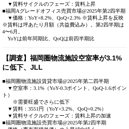
▼賃料サイクルのフェーズ：賃料上昇
■福岡Aグレードオフィス売買市場@2025年第2四半期
▼価格：YoY+8.2%、QoQ+2.3% ※賃料上昇を反映
※賃料は坪あたり月額（共益費込み）。第2四半期は
4〜6月。
YoYは前年同期比、QoQは前四半期比
【調査】福岡圏物流施設空室率が3.1%
に低下、JLL
■福岡圏物流施設賃貸市場@2025年第二四半期
▼空室率：3.1%（YoY-0.3ポイント、QoQ-1.6ポイン
ト）
※需要旺盛でさらに低下
▼賃料：3551円（YoY+3.2%、QoQ+0.2%）
▼賃料サイクルのフェーズ：賃料上昇の加速
■福岡圏物流施設売買市場@2025年第2四半期