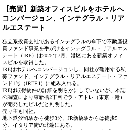
【売買】新築オフィスビルをホテルへ
コンバージョン、インテグラル・リア
ルエステート
独立系投資会社であるインテグラルの傘下で不動産投
資ファンド事業を手がけるインテグラル・リアルエス
テート（IRE）は2025年7月、港区にある新築オフィ
スビルを取得した。
IREはホテルへコンバージョンし、同社が運用する私
募ファンド、インテグラル・リアルエステート・ファ
ンド1号（IREF I）に組み入れる。
IREは取得物件の詳細を明らかにしていないが、本誌
の調査により東新橋2丁目でラ・アトレ（東京・港）
が開発したビルだと判明した。
売り主も同社。
地下鉄汐留駅から徒歩3分、JR新橋駅からは徒歩5
分、イタリア街の北端にある。