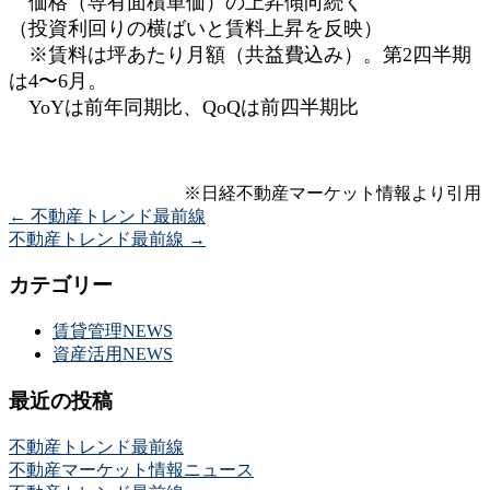
価格（専有面積単価）の上昇傾向続く
（投資利回りの横ばいと賃料上昇を反映）
※賃料は坪あたり月額（共益費込み）。第2四半期
は4〜6月。
YoYは前年同期比、QoQは前四半期比
※日経不動産マーケット情報より引用
←
不動産トレンド最前線
不動産トレンド最前線
→
カテゴリー
賃貸管理NEWS
資産活用NEWS
最近の投稿
不動産トレンド最前線
不動産マーケット情報ニュース