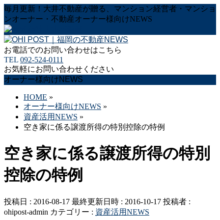
毎月更新！大井不動産が贈る、マンション経営者・マンショ
ンオーナー・不動産オーナー様向けNEWS
お電話でのお問い合わせはこちら
TEL
092-524-0111
お気軽にお問い合わせください
オーナー様向けNEWS
HOME
»
オーナー様向けNEWS
»
資産活用NEWS
»
空き家に係る譲渡所得の特別控除の特例
空き家に係る譲渡所得の特別
控除の特例
投稿日 : 2016-08-17
最終更新日時 : 2016-10-17
投稿者 :
ohipost-admin
カテゴリー :
資産活用NEWS