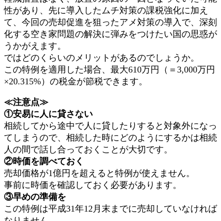
性があり、先に導入したムチ対策の課税強化に加え
て、今回の売却促進を狙ったアメ対策の導入で、深刻
化する空き家問題の解決に弾みをつけたい国の思惑が
うかがえます。
ではどのくらいのメリットがあるのでしょうか。
この特例を適用した場合、最大610万円（＝3,000万円
×20.315%）の税金が節税できます。
≪注意点≫
①安易に人に貸さない
相続してから途中で人に貸したりすると対象外になっ
てしまうので、相続した時にどのようにするかは相続
人の間で話し合っておくことが大切です。
②時価を調べておく
売却価格が1億円を超えると特例が使えません。
事前に時価を確認しておく必要があります。
③早めの準備を
この特例は平成31年12月末までに売却していなければ
なりません。