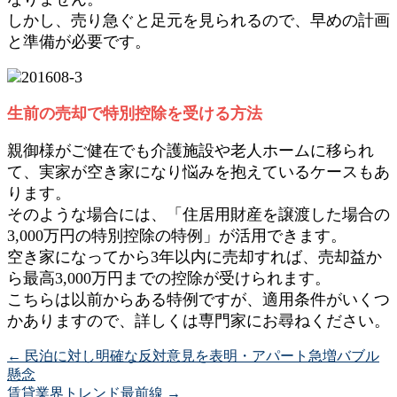
しかし、売り急ぐと足元を見られるので、早めの計画
と準備が必要です。
生前の売却で特別控除を受ける方法
親御様がご健在でも介護施設や老人ホームに移られ
て、実家が空き家になり悩みを抱えているケースもあ
ります。
そのような場合には、「住居用財産を譲渡した場合の
3,000万円の特別控除の特例」が活用できます。
空き家になってから3年以内に売却すれば、売却益か
ら最高3,000万円までの控除が受けられます。
こちらは以前からある特例ですが、適用条件がいくつ
かありますので、詳しくは専門家にお尋ねください。
←
民泊に対し明確な反対意見を表明・アパート急増バブル
懸念
賃貸業界トレンド最前線
→