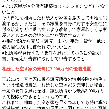
であること
●その家屋が区分所有建築物（マンションなど）でな
いこと
その自宅を相続した相続人が家屋を撤去して土地を譲
渡するか、または、その家屋を自身に対する安全性に
係る規定などに適合するよう改修して家屋若しくは家
屋とともにその敷地の土地を譲渡すること
●相続開始から売却（譲渡）まで、事業・貸付・他の
者の居住の用に使われていないこと
●役所等が発行する「要件を満たしている旨の証明
書」を確定申告書に添付して申告すること
相続した空き家の売却に3,000万円の優遇措置
正式には「空き家に係る譲渡所得の特別控除の特例」
という優遇措置は、相続した空き家を売却した場合、
一定の要件を満たせば、譲渡所得から最高3,000万円
まで控除ができるというものです。
これまで、相続した空き家を早く売却しても特に税の
軽減措置はなく、放置の原因の一因となっていた可能