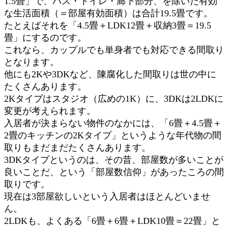
1.5畳」で、バス・トイレ・廊下部分、を除いた有効
な生活面積（＝部屋有効面積）は合計19.5畳です。
たとえばそれを「4.5畳＋LDK12畳＋収納3畳＝19.5
畳」にするのです。
これなら、カップルでも単身者でも対応できる間取り
となります。
他にも2Kや3DKなど、陳腐化した間取りは世の中に
たくさんあります。
2Kタイプはスタジオ（広めの1K）に、3DKは2LDKに
変更が考えられます。
入居者が決まらない物件のなかには、「6畳＋4.5畳＋
2畳のキッチンの2Kタイプ」というような年代物の間
取りもまだまだたくさんあります。
3DKタイプというのは、その昔、部屋数が多いことが
良いことだ、という「部屋数信仰」があったころの間
取りです。
現在は3部屋欲しいという入居者はほとんどいませ
ん。
2LDKも、よくある「6畳＋6畳＋LDK10畳＝22畳」と