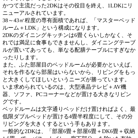
かつて主流だった2DKはその役目を終え、1LDKにリ
ニューアルされています。
38～43㎡程度の専有面積であれば、「マスターベッド
ルーム＋LDK」という構成になります。
2DKのダイニングキッチンは6畳くらいしかなく、そ
れでは満足に食事もできませんし、ダイニングテーブ
ルが置いてあっても、単なる配膳テーブルにすぎなか
ったりします。
また、ふた部屋目のベッドルームが必要かといえば、
それを作るなら部屋はいらないから、リビングをもっ
と大きくしてほしいというニーズが勝っています。
いま求められているのは、大型液晶テレビ＋AV機
器、ソファ、PCコーナーなどが置ける大きなリビン
グです。
ベッドルームは文字通りベッドだけ置ければよく、最
低限ダブルベッドが置ける4畳半程度にして、その分
リビングを大きくするという手もあります。
一般的な2DKは、「部屋6畳＋部屋6畳＋DK6畳＋収納