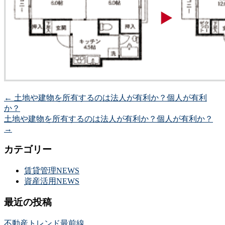
←
土地や建物を所有するのは法人が有利か？個人が有利
か？
土地や建物を所有するのは法人が有利か？個人が有利か？
→
カテゴリー
賃貸管理NEWS
資産活用NEWS
最近の投稿
不動産トレンド最前線