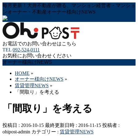
毎月更新！大井不動産が贈る、マンション経営者・マンショ
ンオーナー・不動産オーナー様向けNEWS
お電話でのお問い合わせはこちら
TEL
092-524-0111
お気軽にお問い合わせください
オーナー様向けNEWS
HOME
»
オーナー様向けNEWS
»
賃貸管理NEWS
»
「間取り」を考える
「間取り」を考える
投稿日 : 2016-10-15
最終更新日時 : 2016-11-15
投稿者 :
ohipost-admin
カテゴリー :
賃貸管理NEWS