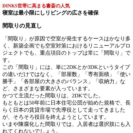
DINKS世帯に高まる書斎の人気
寝室は最小限にしリビングの広さを確保
間取りの見直し
「間取り」が原因で空室が発生するケースはかなり多
く、新築企画でも空室対策におけるリニューアルプロ
ジェクトでも、重点項目のトップは常に「間取り」で
す。
この「間取り」には、単に2DKとか3DKというタイプ
の違いだけではなく、「部屋数」「専有面積」「使い
勝手」「各部屋の大きさのバランス」「収納力」な
ど、さまざまな要素が入っています。
かつて主流だった間取りは、2DKでした。
もともとは50年前に日本住宅公団が始めた規格で、長
らく日本の賃貸市場で先導役として走ってきました
が、そろそろ役目を終えようとしています。
いまや陳腐化した間取りでは、入居者は選択肢にも入
れてくれないでしょう。