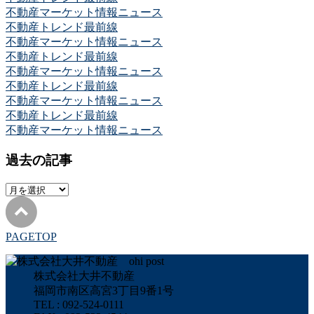
不動産マーケット情報ニュース
不動産トレンド最前線
不動産マーケット情報ニュース
不動産トレンド最前線
不動産マーケット情報ニュース
不動産トレンド最前線
不動産マーケット情報ニュース
不動産トレンド最前線
不動産マーケット情報ニュース
過去の記事
過
去
の
記
PAGETOP
事
株式会社大井不動産
福岡市南区高宮3丁目9番1号
TEL : 092-524-0111