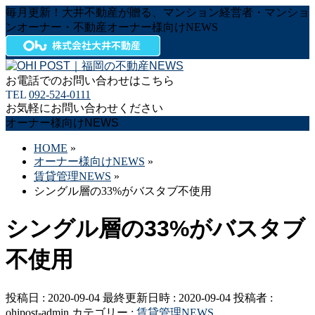
毎月更新！大井不動産が贈る、マンション経営者・マンショ
ンオーナー・不動産オーナー様向けNEWS
お電話でのお問い合わせはこちら
TEL
092-524-0111
お気軽にお問い合わせください
オーナー様向けNEWS
HOME
»
オーナー様向けNEWS
»
賃貸管理NEWS
»
シングル層の33%がバスタブ不使用
シングル層の33%がバスタブ
不使用
投稿日 : 2020-09-04
最終更新日時 : 2020-09-04
投稿者 :
ohipost-admin
カテゴリー :
賃貸管理NEWS